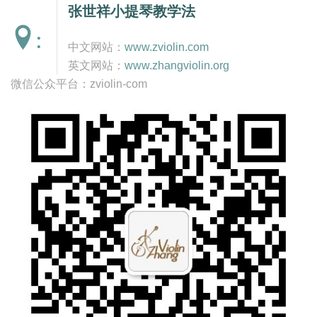
张世祥小提琴教学法
:
中文网站：
www.zviolin.com
英文网站：
www.zhangviolin.org
微信公众平台：zviolin-com