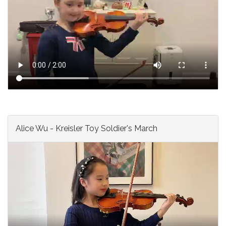
Alice Wu - Kreisler Toy Soldier's March