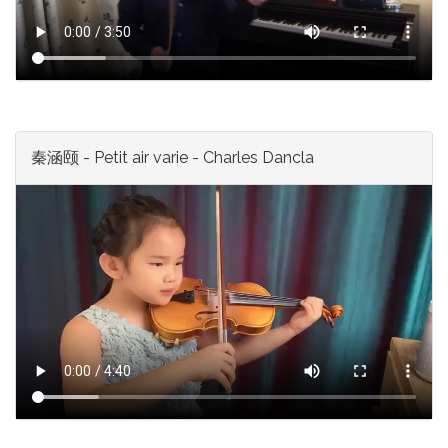
秦涵颐 - Petit air varie - Charles Dancla