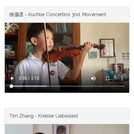
徐灏丞 - Küchler Concertino 3nd. Movement
Tim Zhang - Kreisler Liebesleid