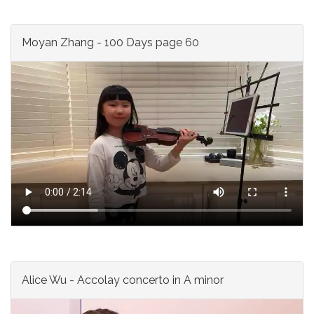
Moyan Zhang - 100 Days page 60
Alice Wu - Accolay concerto in A minor