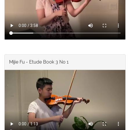
Mijie Fu - Etude Book 3 No 1