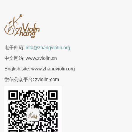
电子邮箱:
info@zhangviolin.org
中文网站: www.zviolin.cn
English site: www.zhangviolin.org
微信公众平台: zviolin-com